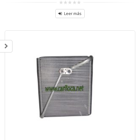
0
sobre
Leer más
5