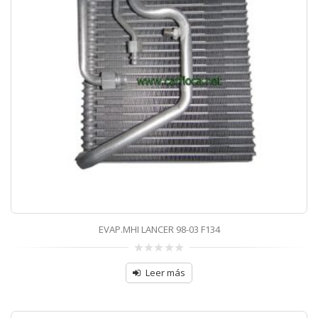
EVAP.MHI LANCER 98-03 F134
0
sobre
Leer más
5