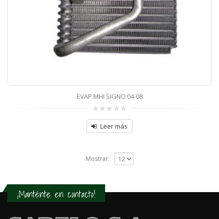
EVAP.MHI SIGNO 04-08
0
sobre
Leer más
5
Mostrar:
¡Manténte en contacto!