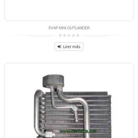
EVAP.MHI OUTLANDER
0
sobre
Leer más
5