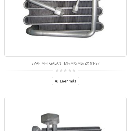
EVAP.MHI GALANT MF/MX/MS/ZX 91-97
0
sobre
Leer más
5