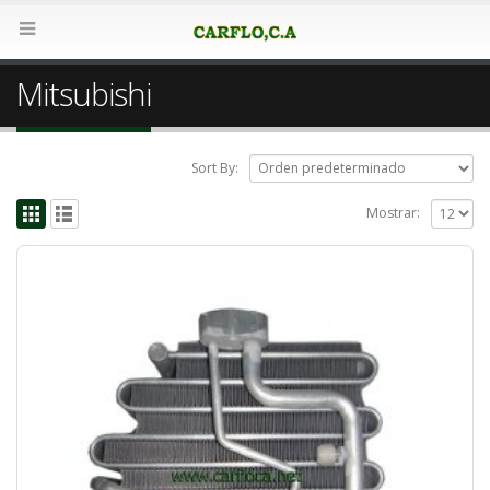
Mitsubishi
Sort By:
Mostrar: