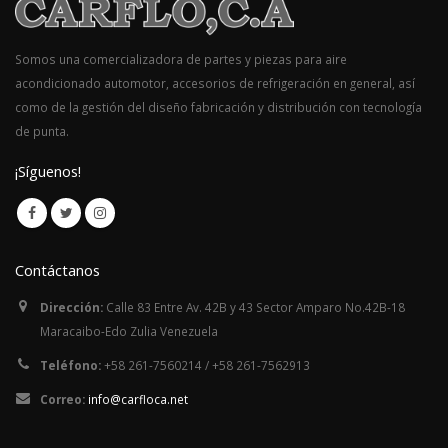
Somos una comercializadora de partes y piezas para aire
acondicionado automotor, accesorios de refrigeración en general, así
como de la gestión del diseño fabricación y distribución con tecnología
de punta.
¡Síguenos!
Contáctanos
Dirección:
Calle 83 Entre Av. 42B y 43 Sector Amparo No.42B-18
Maracaibo-Edo Zulia Venezuela
Teléfono:
+58 261-7560214 / +58 261-7562913
Correo:
info@carfloca.net