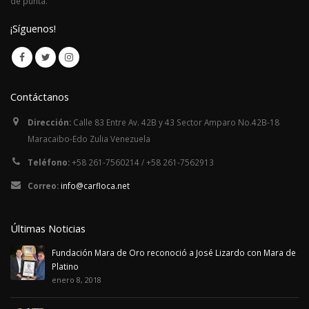
de punta.
¡Síguenos!
Contáctanos
Dirección:
Calle 83 Entre Av. 42B y 43 Sector Amparo No.42B-18
Maracaibo-Edo Zulia Venezuela
Teléfono:
+58 261-7560214 / +58 261-7562913
Correo:
info@carfloca.net
Últimas Noticias
Fundación Mara de Oro reconoció a José Lizardo con Mara de
Platino
enero 8, 2018